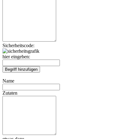
Sicherheitscode:
hier eingeben:
Name
Zutaten
etwas dazu