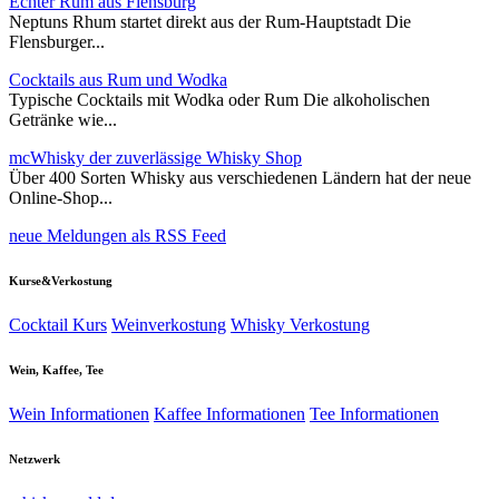
Echter Rum aus Flensburg
Neptuns Rhum startet direkt aus der Rum-Hauptstadt Die
Flensburger...
Cocktails aus Rum und Wodka
Typische Cocktails mit Wodka oder Rum Die alkoholischen
Getränke wie...
mcWhisky der zuverlässige Whisky Shop
Über 400 Sorten Whisky aus verschiedenen Ländern hat der neue
Online-Shop...
neue Meldungen als RSS Feed
Kurse&Verkostung
Cocktail Kurs
Weinverkostung
Whisky Verkostung
Wein, Kaffee, Tee
Wein Informationen
Kaffee Informationen
Tee Informationen
Netzwerk