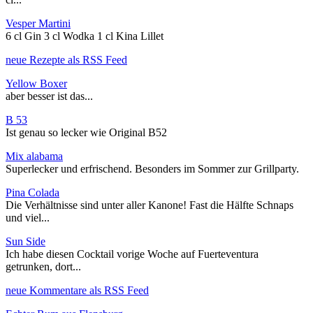
Vesper Martini
6 cl Gin 3 cl Wodka 1 cl Kina Lillet
neue Rezepte als RSS Feed
Yellow Boxer
aber besser ist das...
B 53
Ist genau so lecker wie Original B52
Mix alabama
Superlecker und erfrischend. Besonders im Sommer zur Grillparty.
Pina Colada
Die Verhältnisse sind unter aller Kanone! Fast die Hälfte Schnaps
und viel...
Sun Side
Ich habe diesen Cocktail vorige Woche auf Fuerteventura
getrunken, dort...
neue Kommentare als RSS Feed