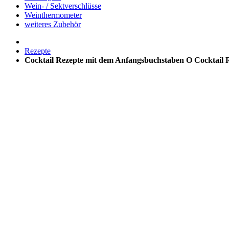
Wein- / Sektverschlüsse
Weinthermometer
weiteres Zubehör
Rezepte
Cocktail Rezepte mit dem Anfangsbuchstaben O
Cocktail 