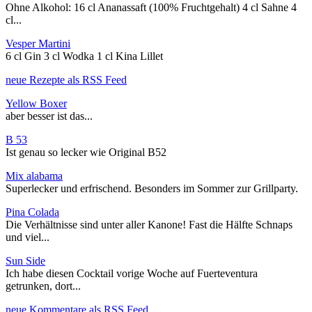
Ohne Alkohol: 16 cl Ananassaft (100% Fruchtgehalt) 4 cl Sahne 4
cl...
Vesper Martini
6 cl Gin 3 cl Wodka 1 cl Kina Lillet
neue Rezepte als RSS Feed
Yellow Boxer
aber besser ist das...
B 53
Ist genau so lecker wie Original B52
Mix alabama
Superlecker und erfrischend. Besonders im Sommer zur Grillparty.
Pina Colada
Die Verhältnisse sind unter aller Kanone! Fast die Hälfte Schnaps
und viel...
Sun Side
Ich habe diesen Cocktail vorige Woche auf Fuerteventura
getrunken, dort...
neue Kommentare als RSS Feed