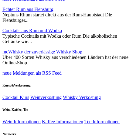
Echter Rum aus Flensburg
Neptuns Rhum startet direkt aus der Rum-Hauptstadt Die
Flensburger...
Cocktails aus Rum und Wodka
Typische Cocktails mit Wodka oder Rum Die alkoholischen
Getränke wie...
mcWhisky der zuverlässige Whisky Shop
Über 400 Sorten Whisky aus verschiedenen Ländern hat der neue
Online-Shop...
neue Meldungen als RSS Feed
Kurse&Verkostung
Cocktail Kurs
Weinverkostung
Whisky Verkostung
Wein, Kaffee, Tee
Wein Informationen
Kaffee Informationen
Tee Informationen
Netzwerk