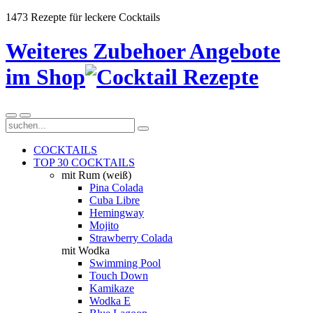
1473 Rezepte für leckere Cocktails
Weiteres Zubehoer Angebote
im Shop
COCKTAILS
TOP 30 COCKTAILS
mit Rum (weiß)
Pina Colada
Cuba Libre
Hemingway
Mojito
Strawberry Colada
mit Wodka
Swimming Pool
Touch Down
Kamikaze
Wodka E