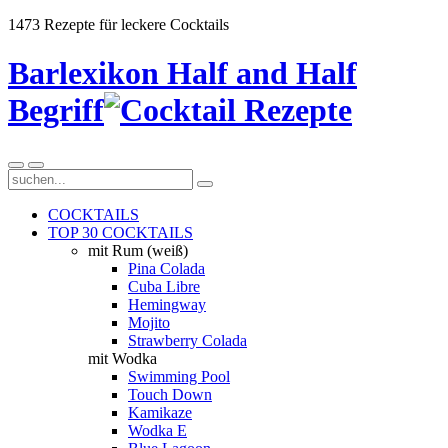
1473 Rezepte für leckere Cocktails
Barlexikon Half and Half
Begriff
COCKTAILS
TOP 30 COCKTAILS
mit Rum (weiß)
Pina Colada
Cuba Libre
Hemingway
Mojito
Strawberry Colada
mit Wodka
Swimming Pool
Touch Down
Kamikaze
Wodka E