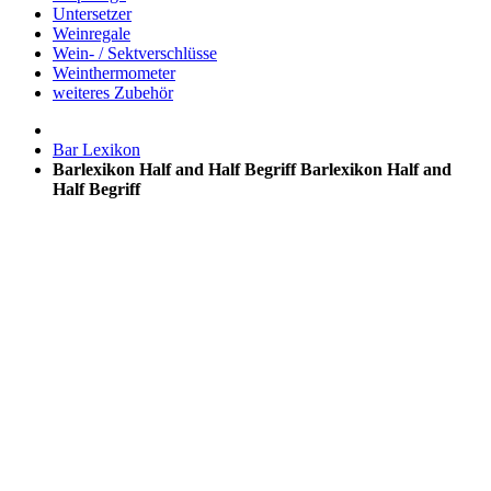
Untersetzer
Weinregale
Wein- / Sektverschlüsse
Weinthermometer
weiteres Zubehör
Bar Lexikon
Barlexikon Half and Half Begriff
Barlexikon Half and
Half Begriff