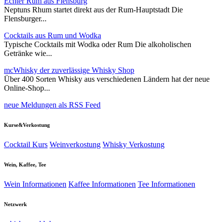
Echter Rum aus Flensburg
Neptuns Rhum startet direkt aus der Rum-Hauptstadt Die
Flensburger...
Cocktails aus Rum und Wodka
Typische Cocktails mit Wodka oder Rum Die alkoholischen
Getränke wie...
mcWhisky der zuverlässige Whisky Shop
Über 400 Sorten Whisky aus verschiedenen Ländern hat der neue
Online-Shop...
neue Meldungen als RSS Feed
Kurse&Verkostung
Cocktail Kurs
Weinverkostung
Whisky Verkostung
Wein, Kaffee, Tee
Wein Informationen
Kaffee Informationen
Tee Informationen
Netzwerk