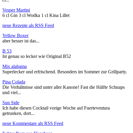
Vesper Martini
6 cl Gin 3 cl Wodka 1 cl Kina Lillet
neue Rezepte als RSS Feed
Yellow Boxer
aber besser ist das...
B 53
Ist genau so lecker wie Original B52
Mix alabama
Superlecker und erfrischend. Besonders im Sommer zur Grillparty.
Pina Colada
Die Verhältnisse sind unter aller Kanone! Fast die Hälfte Schnaps
und viel...
Sun Side
Ich habe diesen Cocktail vorige Woche auf Fuerteventura
getrunken, dort...
neue Kommentare als RSS Feed