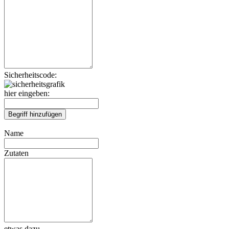
Sicherheitscode:
hier eingeben:
Name
Zutaten
etwas dazu