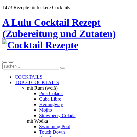
1473 Rezepte für leckere Cocktails
A Lulu Cocktail Rezept
(Zubereitung und Zutaten)
COCKTAILS
TOP 30 COCKTAILS
mit Rum (weiß)
Pina Colada
Cuba Libre
Hemingway
Mojito
Strawberry Colada
mit Wodka
Swimming Pool
Touch Down