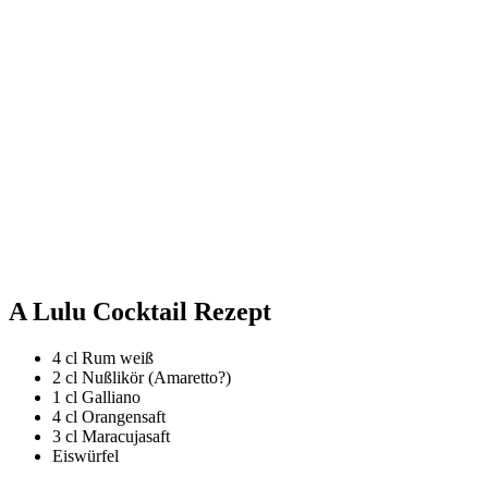
A Lulu Cocktail Rezept
4 cl Rum weiß
2 cl Nußlikör (Amaretto?)
1 cl Galliano
4 cl Orangensaft
3 cl Maracujasaft
Eiswürfel