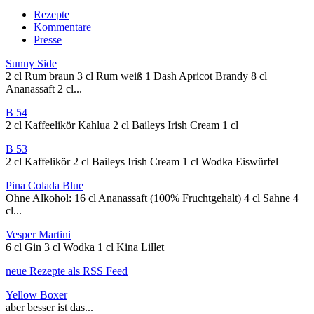
Rezepte
Kommentare
Presse
Sunny Side
2 cl Rum braun 3 cl Rum weiß 1 Dash Apricot Brandy 8 cl
Ananassaft 2 cl...
B 54
2 cl Kaffeelikör Kahlua 2 cl Baileys Irish Cream 1 cl
B 53
2 cl Kaffelikör 2 cl Baileys Irish Cream 1 cl Wodka Eiswürfel
Pina Colada Blue
Ohne Alkohol: 16 cl Ananassaft (100% Fruchtgehalt) 4 cl Sahne 4
cl...
Vesper Martini
6 cl Gin 3 cl Wodka 1 cl Kina Lillet
neue Rezepte als RSS Feed
Yellow Boxer
aber besser ist das...