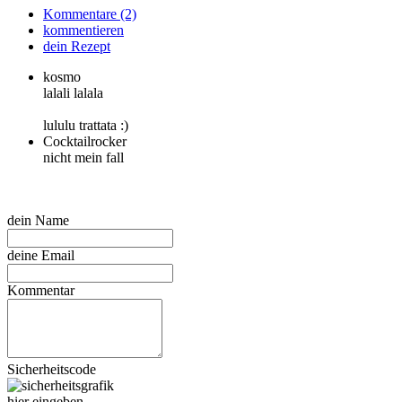
Kommentare (2)
kommentieren
dein Rezept
kosmo
lalali lalala
lululu trattata :)
Cocktailrocker
nicht mein fall
dein Name
deine Email
Kommentar
Sicherheitscode
hier eingeben