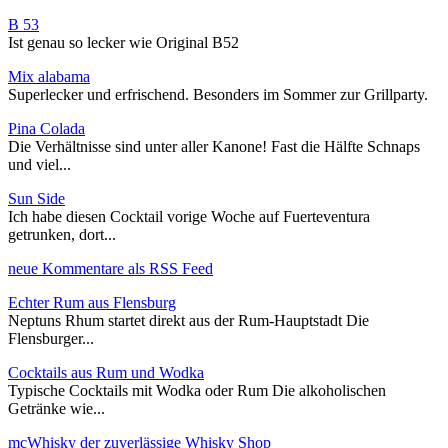
B 53
Ist genau so lecker wie Original B52
Mix alabama
Superlecker und erfrischend. Besonders im Sommer zur Grillparty.
Pina Colada
Die Verhältnisse sind unter aller Kanone! Fast die Hälfte Schnaps
und viel...
Sun Side
Ich habe diesen Cocktail vorige Woche auf Fuerteventura
getrunken, dort...
neue Kommentare als RSS Feed
Echter Rum aus Flensburg
Neptuns Rhum startet direkt aus der Rum-Hauptstadt Die
Flensburger...
Cocktails aus Rum und Wodka
Typische Cocktails mit Wodka oder Rum Die alkoholischen
Getränke wie...
mcWhisky der zuverlässige Whisky Shop