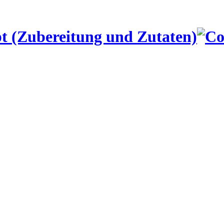
t (Zubereitung und Zutaten)