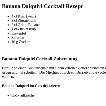
Banana Daiquiri Cocktail Rezept
4 cl Rum (weiß)
3 cl Zitronensaft
2 cl Grüne Banane
1 cl Zuckersirup
Eiswürfel
Zitronen
10 g Zucker
Banana Daiquiri Cocktail Zubereitung
Den Rand einer Cocktailschale mit einem Zitronenviertel anfeuchten u
geben und gut schütteln. Die Mischung durch ein Barsieb in die vorb
werden.
Banana Daiquiri im Glas dekorieren
Cocktailkirsche