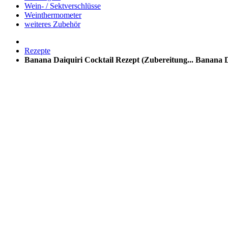
Wein- / Sektverschlüsse
Weinthermometer
weiteres Zubehör
Rezepte
Banana Daiquiri Cocktail Rezept (Zubereitung...
Banana Da