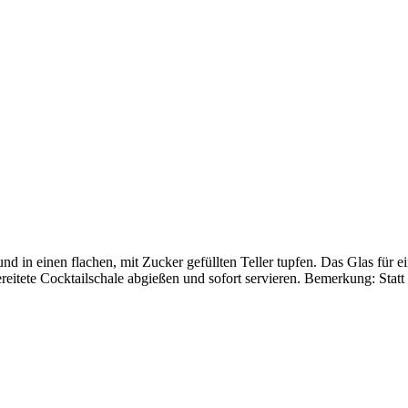
nd in einen flachen, mit Zucker gefüllten Teller tupfen. Das Glas für 
ereitete Cocktailschale abgießen und sofort servieren. Bemerkung: St