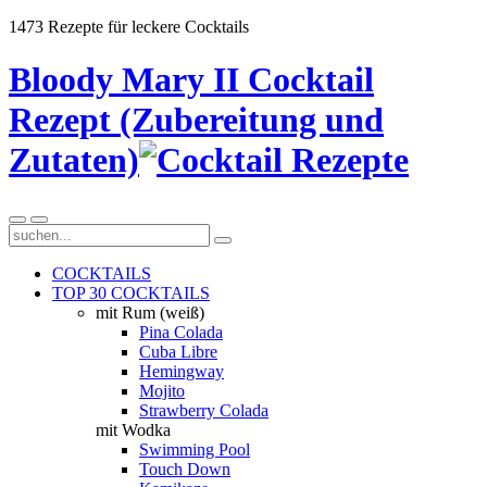
1473 Rezepte für leckere Cocktails
Bloody Mary II Cocktail
Rezept (Zubereitung und
Zutaten)
COCKTAILS
TOP 30 COCKTAILS
mit Rum (weiß)
Pina Colada
Cuba Libre
Hemingway
Mojito
Strawberry Colada
mit Wodka
Swimming Pool
Touch Down