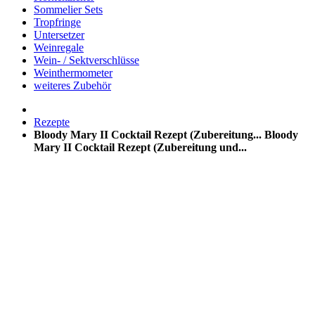
Sommelier Sets
Tropfringe
Untersetzer
Weinregale
Wein- / Sektverschlüsse
Weinthermometer
weiteres Zubehör
Rezepte
Bloody Mary II Cocktail Rezept (Zubereitung...
Bloody
Mary II Cocktail Rezept (Zubereitung und...