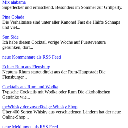
Mix alabama
Superlecker und erfrischend. Besonders im Sommer zur Grillparty.
Pina Colada
Die Verhältnisse sind unter aller Kanone! Fast die Hälfte Schnaps
und viel...
Sun Side
Ich habe diesen Cocktail vorige Woche auf Fuerteventura
getrunken, dort...
neue Kommentare als RSS Feed
Echter Rum aus Flensburg
Neptuns Rhum startet direkt aus der Rum-Hauptstadt Die
Flensburger...
Cocktails aus Rum und Wodka
Typische Cocktails mit Wodka oder Rum Die alkoholischen
Getränke wie...
mcWhisky der zuverlässige Whisky Shop
Über 400 Sorten Whisky aus verschiedenen Ländern hat der neue
Online-Shop...
neue Meldungen als RSS Feed