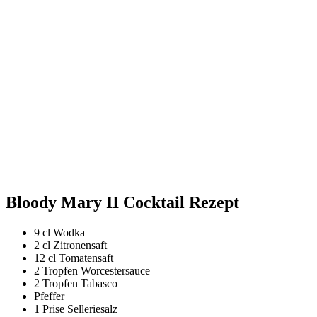
Bloody Mary II Cocktail Rezept
9 cl Wodka
2 cl Zitronensaft
12 cl Tomatensaft
2 Tropfen Worcestersauce
2 Tropfen Tabasco
Pfeffer
1 Prise Selleriesalz