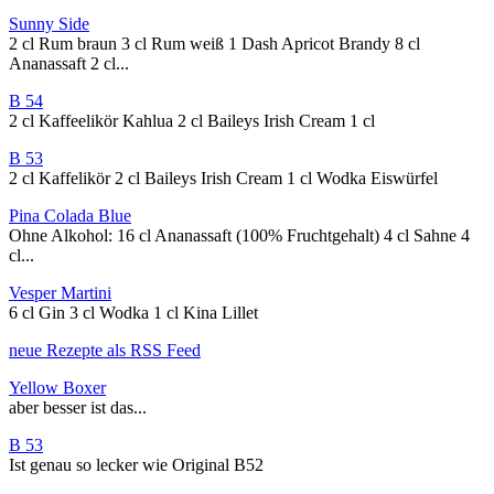
Sunny Side
2 cl Rum braun 3 cl Rum weiß 1 Dash Apricot Brandy 8 cl
Ananassaft 2 cl...
B 54
2 cl Kaffeelikör Kahlua 2 cl Baileys Irish Cream 1 cl
B 53
2 cl Kaffelikör 2 cl Baileys Irish Cream 1 cl Wodka Eiswürfel
Pina Colada Blue
Ohne Alkohol: 16 cl Ananassaft (100% Fruchtgehalt) 4 cl Sahne 4
cl...
Vesper Martini
6 cl Gin 3 cl Wodka 1 cl Kina Lillet
neue Rezepte als RSS Feed
Yellow Boxer
aber besser ist das...
B 53
Ist genau so lecker wie Original B52