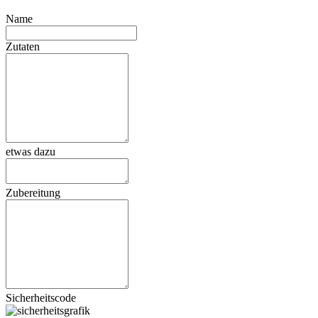
Name
Zutaten
etwas dazu
Zubereitung
Sicherheitscode