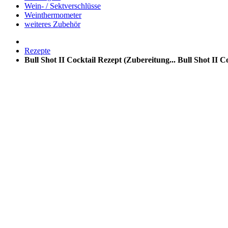
Wein- / Sektverschlüsse
Weinthermometer
weiteres Zubehör
Rezepte
Bull Shot II Cocktail Rezept (Zubereitung...
Bull Shot II C