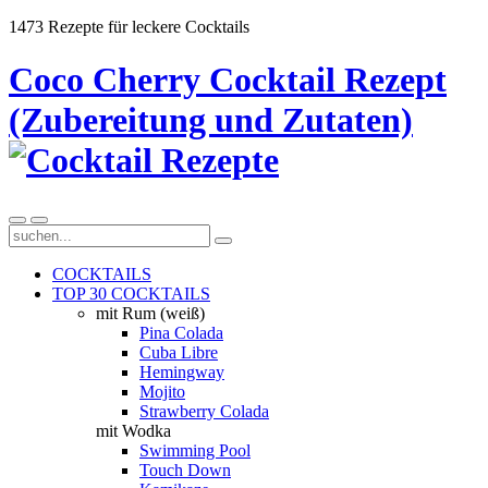
1473 Rezepte für leckere Cocktails
Coco Cherry Cocktail Rezept
(Zubereitung und Zutaten)
COCKTAILS
TOP 30 COCKTAILS
mit Rum (weiß)
Pina Colada
Cuba Libre
Hemingway
Mojito
Strawberry Colada
mit Wodka
Swimming Pool
Touch Down