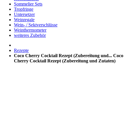
Sommelier Sets
Tropfringe
Untersetzer
Weinregale
Wein- / Sektverschlüsse
Weinthermometer
weiteres Zubehör
Rezepte
Coco Cherry Cocktail Rezept (Zubereitung und...
Coco
Cherry Cocktail Rezept (Zubereitung und Zutaten)