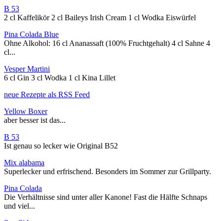
B 53
2 cl Kaffelikör 2 cl Baileys Irish Cream 1 cl Wodka Eiswürfel
Pina Colada Blue
Ohne Alkohol: 16 cl Ananassaft (100% Fruchtgehalt) 4 cl Sahne 4
cl...
Vesper Martini
6 cl Gin 3 cl Wodka 1 cl Kina Lillet
neue Rezepte als RSS Feed
Yellow Boxer
aber besser ist das...
B 53
Ist genau so lecker wie Original B52
Mix alabama
Superlecker und erfrischend. Besonders im Sommer zur Grillparty.
Pina Colada
Die Verhältnisse sind unter aller Kanone! Fast die Hälfte Schnaps
und viel...