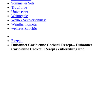
Sommelier Sets
Tropfringe
Untersetzer
Weinregale
Wein- / Sektverschlüsse
Weinthermometer
weiteres Zubehör
Rezepte
Dubonnet Caribienne Cocktail Rezept...
Dubonnet
Caribienne Cocktail Rezept (Zubereitung und...