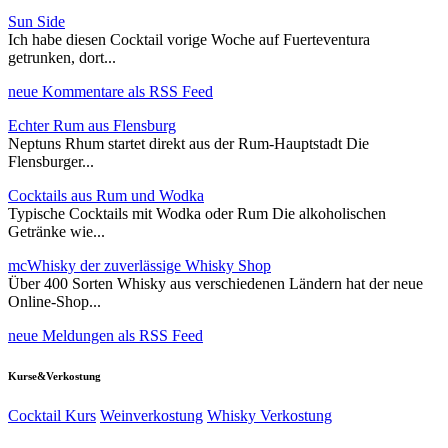
Sun Side
Ich habe diesen Cocktail vorige Woche auf Fuerteventura
getrunken, dort...
neue Kommentare als RSS Feed
Echter Rum aus Flensburg
Neptuns Rhum startet direkt aus der Rum-Hauptstadt Die
Flensburger...
Cocktails aus Rum und Wodka
Typische Cocktails mit Wodka oder Rum Die alkoholischen
Getränke wie...
mcWhisky der zuverlässige Whisky Shop
Über 400 Sorten Whisky aus verschiedenen Ländern hat der neue
Online-Shop...
neue Meldungen als RSS Feed
Kurse&Verkostung
Cocktail Kurs
Weinverkostung
Whisky Verkostung