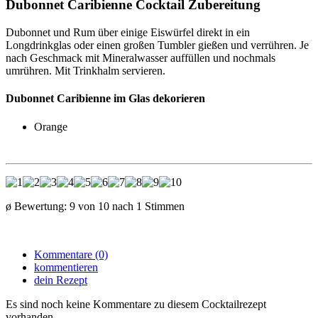
Dubonnet Caribienne Cocktail Zubereitung
Dubonnet und Rum über einige Eiswürfel direkt in ein
Longdrinkglas oder einen großen Tumbler gießen und verrühren. Je
nach Geschmack mit Mineralwasser auffüllen und nochmals
umrühren. Mit Trinkhalm servieren.
Dubonnet Caribienne im Glas dekorieren
Orange
ø Bewertung:
9
von
10
nach
1
Stimmen
Kommentare (0)
kommentieren
dein Rezept
Es sind noch keine Kommentare zu diesem Cocktailrezept
vorhanden.