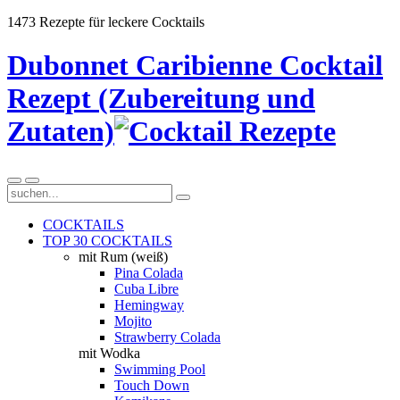
1473 Rezepte für leckere Cocktails
Dubonnet Caribienne Cocktail
Rezept (Zubereitung und
Zutaten)
COCKTAILS
TOP 30 COCKTAILS
mit Rum (weiß)
Pina Colada
Cuba Libre
Hemingway
Mojito
Strawberry Colada
mit Wodka
Swimming Pool
Touch Down