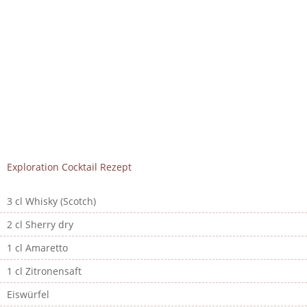
Exploration Cocktail Rezept
3 cl Whisky (Scotch)
2 cl Sherry dry
1 cl Amaretto
1 cl Zitronensaft
Eiswürfel