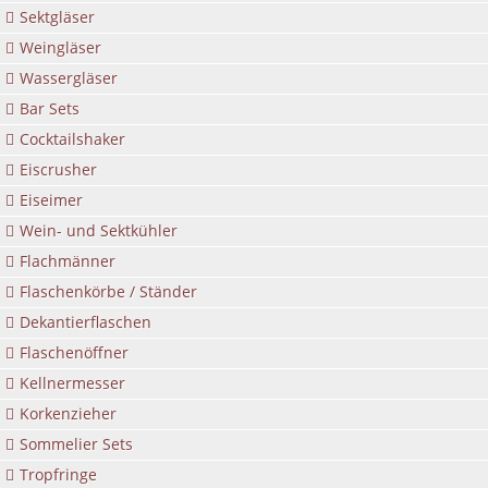
Sektgläser
Weingläser
Wassergläser
Bar Sets
Cocktailshaker
Eiscrusher
Eiseimer
Wein- und Sektkühler
Flachmänner
Flaschenkörbe / Ständer
Dekantierflaschen
Flaschenöffner
Kellnermesser
Korkenzieher
Sommelier Sets
Tropfringe