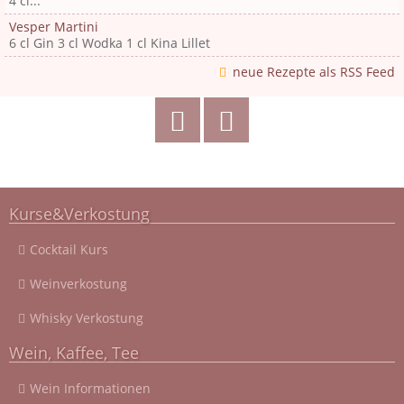
4 cl...
Vesper Martini
6 cl Gin 3 cl Wodka 1 cl Kina Lillet
neue Rezepte als RSS Feed
Kurse&Verkostung
Cocktail Kurs
Weinverkostung
Whisky Verkostung
Wein, Kaffee, Tee
Wein Informationen