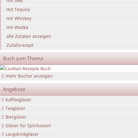
mit Sekt
mit Tequila
mit Whiskey
mit Wodka
alle Zutaten anzeigen
Zufallsrezept
Buch zum Thema
mehr Bücher anzeigen
Angebote
Kaffeegläser
Teegläser
Biergläser
Gläser für Spirituosen
Longdrinkgläser