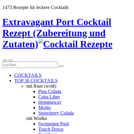
1473 Rezepte für leckere Cocktails
Extravagant Port Cocktail
Rezept (Zubereitung und
Zutaten)
COCKTAILS
TOP 30 COCKTAILS
mit Rum (weiß)
Pina Colada
Cuba Libre
Hemingway
Mojito
Strawberry Colada
mit Wodka
Swimming Pool
Touch Down