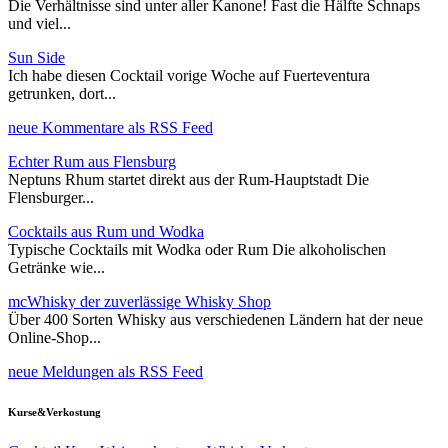
Die Verhältnisse sind unter aller Kanone! Fast die Hälfte Schnaps
und viel...
Sun Side
Ich habe diesen Cocktail vorige Woche auf Fuerteventura
getrunken, dort...
neue Kommentare als RSS Feed
Echter Rum aus Flensburg
Neptuns Rhum startet direkt aus der Rum-Hauptstadt Die
Flensburger...
Cocktails aus Rum und Wodka
Typische Cocktails mit Wodka oder Rum Die alkoholischen
Getränke wie...
mcWhisky der zuverlässige Whisky Shop
Über 400 Sorten Whisky aus verschiedenen Ländern hat der neue
Online-Shop...
neue Meldungen als RSS Feed
Kurse&Verkostung