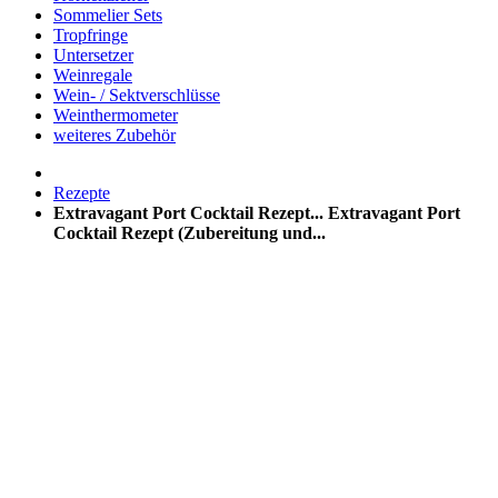
Sommelier Sets
Tropfringe
Untersetzer
Weinregale
Wein- / Sektverschlüsse
Weinthermometer
weiteres Zubehör
Rezepte
Extravagant Port Cocktail Rezept...
Extravagant Port
Cocktail Rezept (Zubereitung und...