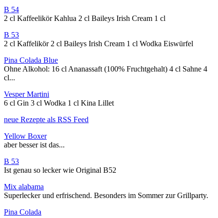
B 54
2 cl Kaffeelikör Kahlua 2 cl Baileys Irish Cream 1 cl
B 53
2 cl Kaffelikör 2 cl Baileys Irish Cream 1 cl Wodka Eiswürfel
Pina Colada Blue
Ohne Alkohol: 16 cl Ananassaft (100% Fruchtgehalt) 4 cl Sahne 4
cl...
Vesper Martini
6 cl Gin 3 cl Wodka 1 cl Kina Lillet
neue Rezepte als RSS Feed
Yellow Boxer
aber besser ist das...
B 53
Ist genau so lecker wie Original B52
Mix alabama
Superlecker und erfrischend. Besonders im Sommer zur Grillparty.
Pina Colada