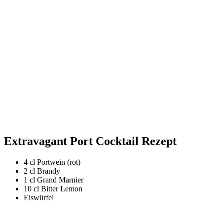
Extravagant Port Cocktail Rezept
4 cl Portwein (rot)
2 cl Brandy
1 cl Grand Marnier
10 cl Bitter Lemon
Eiswürfel