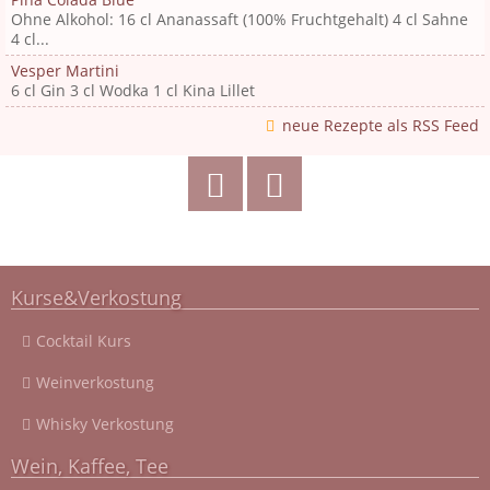
Ohne Alkohol: 16 cl Ananassaft (100% Fruchtgehalt) 4 cl Sahne
4 cl...
Vesper Martini
6 cl Gin 3 cl Wodka 1 cl Kina Lillet
neue Rezepte als RSS Feed
Kurse&Verkostung
Cocktail Kurs
Weinverkostung
Whisky Verkostung
Wein, Kaffee, Tee