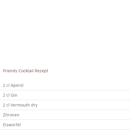
Friends Cocktail Rezept
2 cl Aperol
2 cl Gin
2 cl Vermouth dry
Zitronen
Eiswürfel