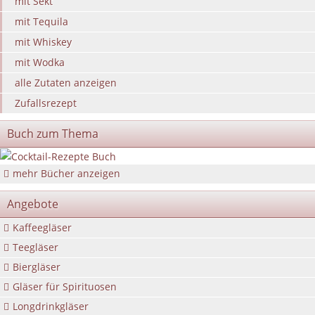
mit Sekt
mit Tequila
mit Whiskey
mit Wodka
alle Zutaten anzeigen
Zufallsrezept
Buch zum Thema
mehr Bücher anzeigen
Angebote
Kaffeegläser
Teegläser
Biergläser
Gläser für Spirituosen
Longdrinkgläser