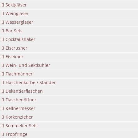
Sektgläser
Weingläser
Wassergläser
Bar Sets
Cocktailshaker
Eiscrusher
Eiseimer
Wein- und Sektkühler
Flachmänner
Flaschenkörbe / Ständer
Dekantierflaschen
Flaschenöffner
Kellnermesser
Korkenzieher
Sommelier Sets
Tropfringe