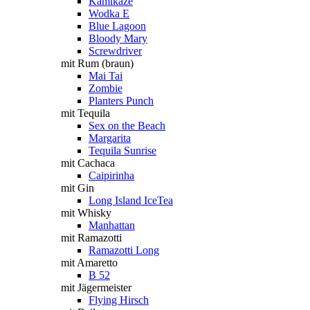
Kamikaze
Wodka E
Blue Lagoon
Bloody Mary
Screwdriver
mit Rum (braun)
Mai Tai
Zombie
Planters Punch
mit Tequila
Sex on the Beach
Margarita
Tequila Sunrise
mit Cachaca
Caipirinha
mit Gin
Long Island IceTea
mit Whisky
Manhattan
mit Ramazotti
Ramazotti Long
mit Amaretto
B 52
mit Jägermeister
Flying Hirsch