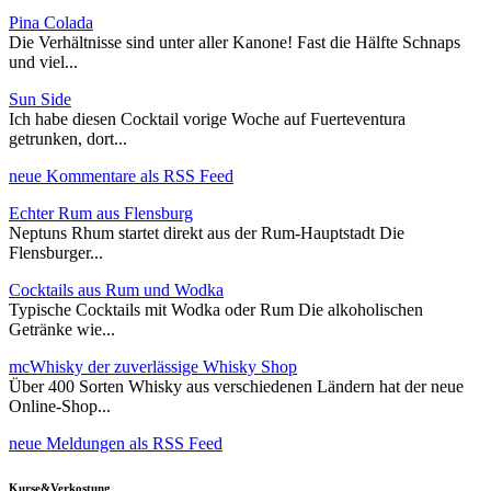
Pina Colada
Die Verhältnisse sind unter aller Kanone! Fast die Hälfte Schnaps
und viel...
Sun Side
Ich habe diesen Cocktail vorige Woche auf Fuerteventura
getrunken, dort...
neue Kommentare als RSS Feed
Echter Rum aus Flensburg
Neptuns Rhum startet direkt aus der Rum-Hauptstadt Die
Flensburger...
Cocktails aus Rum und Wodka
Typische Cocktails mit Wodka oder Rum Die alkoholischen
Getränke wie...
mcWhisky der zuverlässige Whisky Shop
Über 400 Sorten Whisky aus verschiedenen Ländern hat der neue
Online-Shop...
neue Meldungen als RSS Feed
Kurse&Verkostung