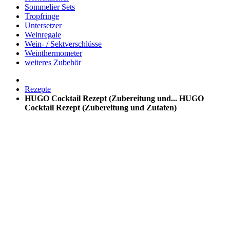
Sommelier Sets
Tropfringe
Untersetzer
Weinregale
Wein- / Sektverschlüsse
Weinthermometer
weiteres Zubehör
Rezepte
HUGO Cocktail Rezept (Zubereitung und...
HUGO
Cocktail Rezept (Zubereitung und Zutaten)