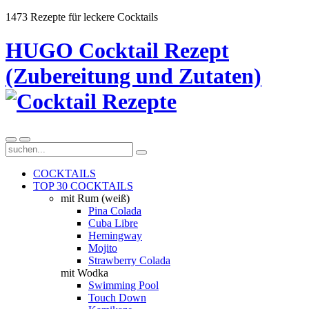
1473 Rezepte für leckere Cocktails
HUGO Cocktail Rezept
(Zubereitung und Zutaten)
COCKTAILS
TOP 30 COCKTAILS
mit Rum (weiß)
Pina Colada
Cuba Libre
Hemingway
Mojito
Strawberry Colada
mit Wodka
Swimming Pool
Touch Down