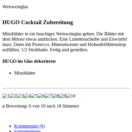
Weisweinglas
HUGO Cocktail Zubereitung
Minzblätter in ein bauchiges Weisweinglas geben. Die Blätter mit
dem Mörser etwas andrücken. Eine Limettenscheibe und Eiswürfel
dazu. Dann mit Prosecco, Mineralwasser und Holunderblütensirup
auffüllen. 1/2 Strohhalm. Fertig und genießen.
HUGO im Glas dekorieren
Minzblätter
ø Bewertung:
6
von
10
nach
18
Stimmen
Kommentare (0)
kommentieren