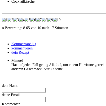
Cocktailkirsche
ø Bewertung:
8.65
von
10
nach
17
Stimmen
Kommentare (1)
kommentieren
dein Rezept
Manuel
Hat auf jeden Fall genug Alkohol, um einem Hurricane gerecht 
anderen Geschmack. Nur 2 Sterne.
dein Name
deine Email
Kommentar