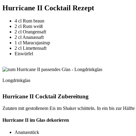
Hurricane II Cocktail Rezept
4 cl Rum braun
2 cl Rum weiß
2 cl Orangensaft
2 cl Ananassaft
1 cl Maracujasirup
2 cl Limettensaft
Eiswürfel
Longdrinkglas
Hurricane II Cocktail Zubereitung
Zutaten mit gestoßenem Eis im Shaker schütteln. In ein bis zur Hälft
Hurricane II im Glas dekorieren
Ananasstück