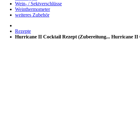
Wein- / Sektverschlüsse
Weinthermometer
weiteres Zubehör
Rezepte
Hurricane II Cocktail Rezept (Zubereitung...
Hurricane II 