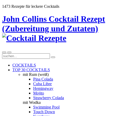
1473 Rezepte für leckere Cocktails
John Collins Cocktail Rezept
(Zubereitung und Zutaten)
COCKTAILS
TOP 30 COCKTAILS
mit Rum (weiß)
Pina Colada
Cuba Libre
Hemingway
Mojito
Strawberry Colada
mit Wodka
Swimming Pool
Touch Down