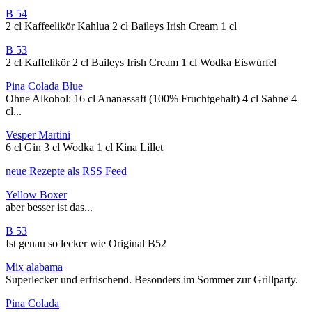
B 54
2 cl Kaffeelikör Kahlua 2 cl Baileys Irish Cream 1 cl
B 53
2 cl Kaffelikör 2 cl Baileys Irish Cream 1 cl Wodka Eiswürfel
Pina Colada Blue
Ohne Alkohol: 16 cl Ananassaft (100% Fruchtgehalt) 4 cl Sahne 4
cl...
Vesper Martini
6 cl Gin 3 cl Wodka 1 cl Kina Lillet
neue Rezepte als RSS Feed
Yellow Boxer
aber besser ist das...
B 53
Ist genau so lecker wie Original B52
Mix alabama
Superlecker und erfrischend. Besonders im Sommer zur Grillparty.
Pina Colada