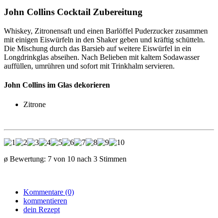
John Collins Cocktail Zubereitung
Whiskey, Zitronensaft und einen Barlöffel Puderzucker zusammen
mit einigen Eiswürfeln in den Shaker geben und kräftig schütteln.
Die Mischung durch das Barsieb auf weitere Eiswürfel in ein
Longdrinkglas abseihen. Nach Belieben mit kaltem Sodawasser
auffüllen, umrühren und sofort mit Trinkhalm servieren.
John Collins im Glas dekorieren
Zitrone
ø Bewertung:
7
von
10
nach
3
Stimmen
Kommentare (0)
kommentieren
dein Rezept