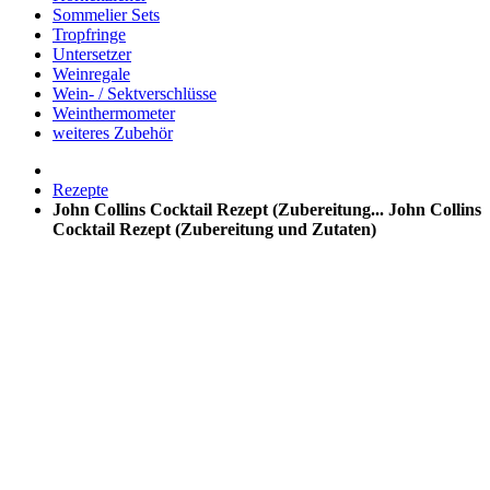
Sommelier Sets
Tropfringe
Untersetzer
Weinregale
Wein- / Sektverschlüsse
Weinthermometer
weiteres Zubehör
Rezepte
John Collins Cocktail Rezept (Zubereitung...
John Collins
Cocktail Rezept (Zubereitung und Zutaten)