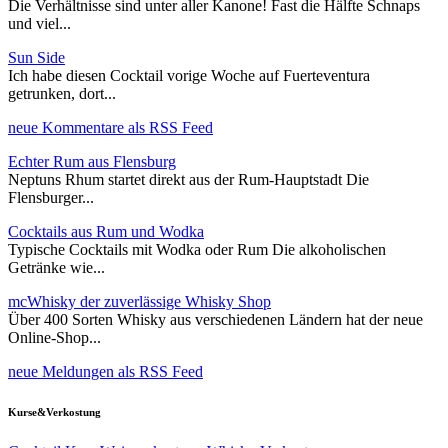
Die Verhältnisse sind unter aller Kanone! Fast die Hälfte Schnaps
und viel...
Sun Side
Ich habe diesen Cocktail vorige Woche auf Fuerteventura
getrunken, dort...
neue Kommentare als RSS Feed
Echter Rum aus Flensburg
Neptuns Rhum startet direkt aus der Rum-Hauptstadt Die
Flensburger...
Cocktails aus Rum und Wodka
Typische Cocktails mit Wodka oder Rum Die alkoholischen
Getränke wie...
mcWhisky der zuverlässige Whisky Shop
Über 400 Sorten Whisky aus verschiedenen Ländern hat der neue
Online-Shop...
neue Meldungen als RSS Feed
Kurse&Verkostung