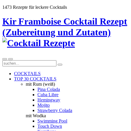
1473 Rezepte für leckere Cocktails
Kir Framboise Cocktail Rezept
(Zubereitung und Zutaten)
COCKTAILS
TOP 30 COCKTAILS
mit Rum (weiß)
Pina Colada
Cuba Libre
Hemingway
Mojito
Strawberry Colada
mit Wodka
Swimming Pool
Touch Down