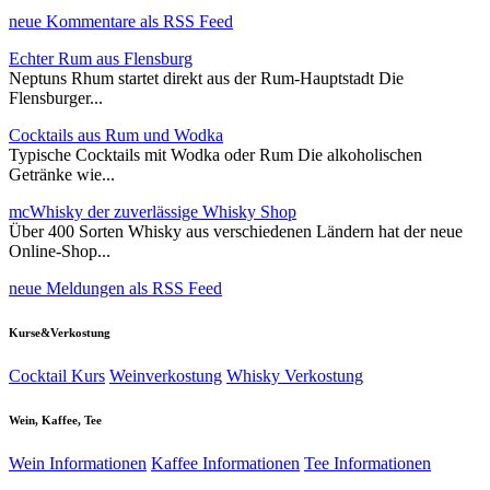
neue Kommentare als RSS Feed
Echter Rum aus Flensburg
Neptuns Rhum startet direkt aus der Rum-Hauptstadt Die
Flensburger...
Cocktails aus Rum und Wodka
Typische Cocktails mit Wodka oder Rum Die alkoholischen
Getränke wie...
mcWhisky der zuverlässige Whisky Shop
Über 400 Sorten Whisky aus verschiedenen Ländern hat der neue
Online-Shop...
neue Meldungen als RSS Feed
Kurse&Verkostung
Cocktail Kurs
Weinverkostung
Whisky Verkostung
Wein, Kaffee, Tee
Wein Informationen
Kaffee Informationen
Tee Informationen