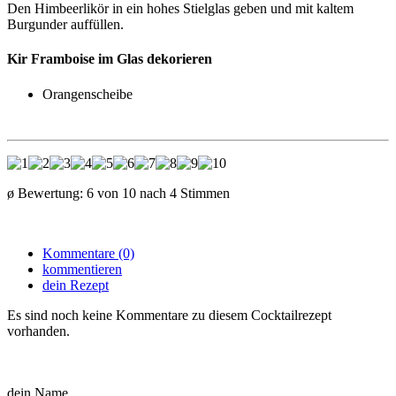
Den Himbeerlikör in ein hohes Stielglas geben und mit kaltem
Burgunder auffüllen.
Kir Framboise im Glas dekorieren
Orangenscheibe
ø Bewertung:
6
von
10
nach
4
Stimmen
Kommentare (0)
kommentieren
dein Rezept
Es sind noch keine Kommentare zu diesem Cocktailrezept
vorhanden.
dein Name