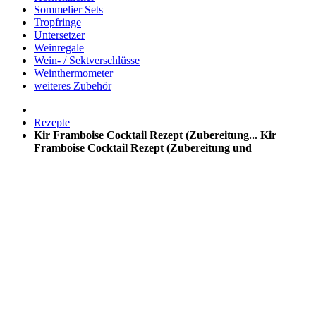
Sommelier Sets
Tropfringe
Untersetzer
Weinregale
Wein- / Sektverschlüsse
Weinthermometer
weiteres Zubehör
Rezepte
Kir Framboise Cocktail Rezept (Zubereitung...
Kir
Framboise Cocktail Rezept (Zubereitung und