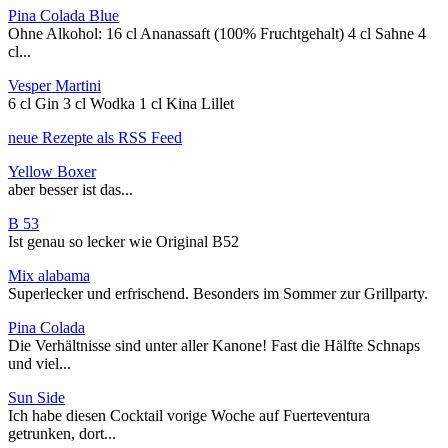
Pina Colada Blue
Ohne Alkohol: 16 cl Ananassaft (100% Fruchtgehalt) 4 cl Sahne 4
cl...
Vesper Martini
6 cl Gin 3 cl Wodka 1 cl Kina Lillet
neue Rezepte als RSS Feed
Yellow Boxer
aber besser ist das...
B 53
Ist genau so lecker wie Original B52
Mix alabama
Superlecker und erfrischend. Besonders im Sommer zur Grillparty.
Pina Colada
Die Verhältnisse sind unter aller Kanone! Fast die Hälfte Schnaps
und viel...
Sun Side
Ich habe diesen Cocktail vorige Woche auf Fuerteventura
getrunken, dort...