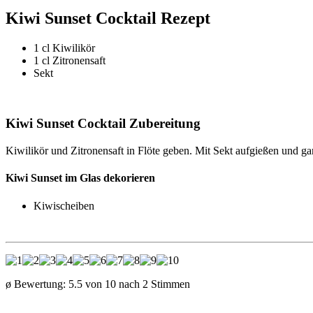
Kiwi Sunset Cocktail Rezept
1 cl Kiwilikör
1 cl Zitronensaft
Sekt
Kiwi Sunset Cocktail Zubereitung
Kiwilikör und Zitronensaft in Flöte geben. Mit Sekt aufgießen und g
Kiwi Sunset im Glas dekorieren
Kiwischeiben
ø Bewertung:
5.5
von
10
nach
2
Stimmen