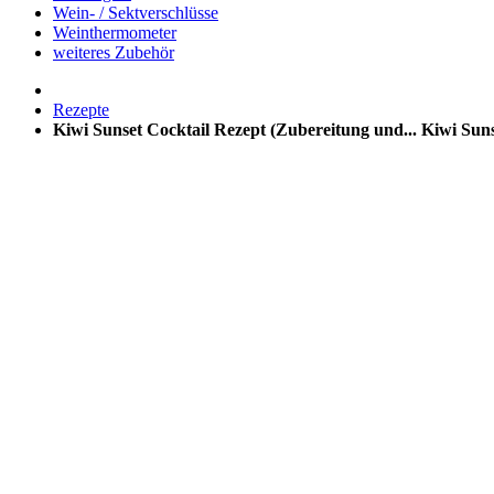
Wein- / Sektverschlüsse
Weinthermometer
weiteres Zubehör
Rezepte
Kiwi Sunset Cocktail Rezept (Zubereitung und...
Kiwi Suns