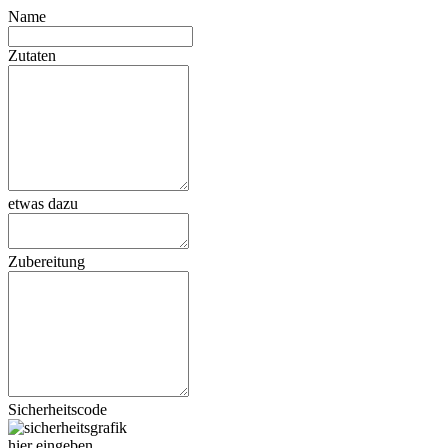
Name
Zutaten
etwas dazu
Zubereitung
Sicherheitscode
hier eingeben