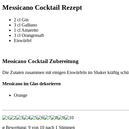
Messicano Cocktail Rezept
2 cl Gin
3 cl Galliano
1 cl Amaretto
3 cl Orangensaft
Eiswürfel
Messicano Cocktail Zubereitung
Die Zutaten zusammen mit einigen Eiswürfeln im Shaker kräftig schütt
Messicano im Glas dekorieren
Orange
ø Bewertung:
9
von
10
nach
1
Stimmen