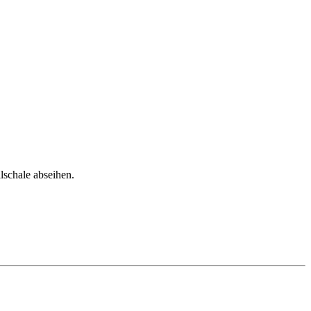
lschale abseihen.