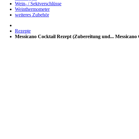
Wein- / Sektverschlüsse
Weinthermometer
weiteres Zubehör
Rezepte
Messicano Cocktail Rezept (Zubereitung und...
Messicano C