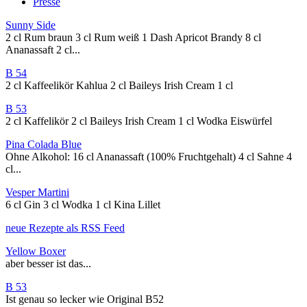
Presse
Sunny Side
2 cl Rum braun 3 cl Rum weiß 1 Dash Apricot Brandy 8 cl
Ananassaft 2 cl...
B 54
2 cl Kaffeelikör Kahlua 2 cl Baileys Irish Cream 1 cl
B 53
2 cl Kaffelikör 2 cl Baileys Irish Cream 1 cl Wodka Eiswürfel
Pina Colada Blue
Ohne Alkohol: 16 cl Ananassaft (100% Fruchtgehalt) 4 cl Sahne 4
cl...
Vesper Martini
6 cl Gin 3 cl Wodka 1 cl Kina Lillet
neue Rezepte als RSS Feed
Yellow Boxer
aber besser ist das...
B 53
Ist genau so lecker wie Original B52