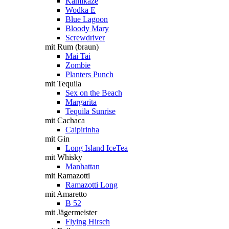
Kamikaze
Wodka E
Blue Lagoon
Bloody Mary
Screwdriver
mit Rum (braun)
Mai Tai
Zombie
Planters Punch
mit Tequila
Sex on the Beach
Margarita
Tequila Sunrise
mit Cachaca
Caipirinha
mit Gin
Long Island IceTea
mit Whisky
Manhattan
mit Ramazotti
Ramazotti Long
mit Amaretto
B 52
mit Jägermeister
Flying Hirsch