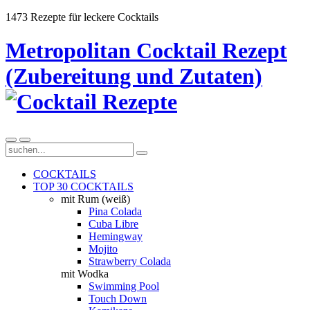
1473 Rezepte für leckere Cocktails
Metropolitan Cocktail Rezept
(Zubereitung und Zutaten)
COCKTAILS
TOP 30 COCKTAILS
mit Rum (weiß)
Pina Colada
Cuba Libre
Hemingway
Mojito
Strawberry Colada
mit Wodka
Swimming Pool
Touch Down