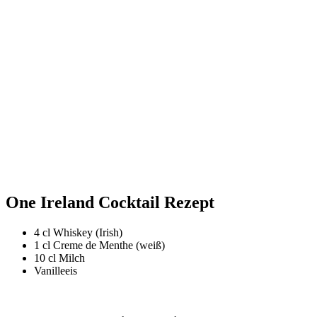
One Ireland Cocktail Rezept
4 cl Whiskey (Irish)
1 cl Creme de Menthe (weiß)
10 cl Milch
Vanilleeis