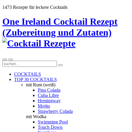
1473 Rezepte für leckere Cocktails
One Ireland Cocktail Rezept
(Zubereitung und Zutaten)
COCKTAILS
TOP 30 COCKTAILS
mit Rum (weiß)
Pina Colada
Cuba Libre
Hemingway
Mojito
Strawberry Colada
mit Wodka
Swimming Pool
Touch Down