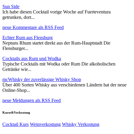
Sun Side
Ich habe diesen Cocktail vorige Woche auf Fuerteventura
getrunken, dort...
neue Kommentare als RSS Feed
Echter Rum aus Flensburg
Neptuns Rhum startet direkt aus der Rum-Hauptstadt Die
Flensburger...
Cocktails aus Rum und Wodka
Typische Cocktails mit Wodka oder Rum Die alkoholischen
Getränke wie...
mcWhisky der zuverlässige Whisky Shop
Über 400 Sorten Whisky aus verschiedenen Ländern hat der neue
Online-Shop...
neue Meldungen als RSS Feed
Kurse&Verkostung
Cocktail Kurs
Weinverkostung
Whisky Verkostung