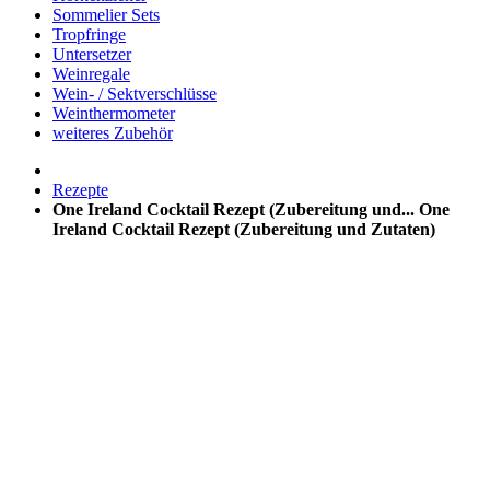
Sommelier Sets
Tropfringe
Untersetzer
Weinregale
Wein- / Sektverschlüsse
Weinthermometer
weiteres Zubehör
Rezepte
One Ireland Cocktail Rezept (Zubereitung und...
One
Ireland Cocktail Rezept (Zubereitung und Zutaten)