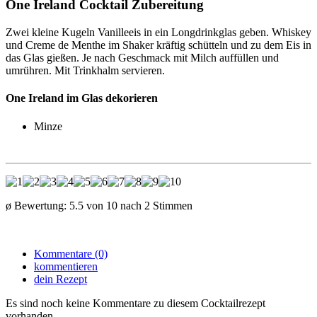
One Ireland Cocktail Zubereitung
Zwei kleine Kugeln Vanilleeis in ein Longdrinkglas geben. Whiskey
und Creme de Menthe im Shaker kräftig schütteln und zu dem Eis in
das Glas gießen. Je nach Geschmack mit Milch auffüllen und
umrühren. Mit Trinkhalm servieren.
One Ireland im Glas dekorieren
Minze
ø Bewertung:
5.5
von
10
nach
2
Stimmen
Kommentare (0)
kommentieren
dein Rezept
Es sind noch keine Kommentare zu diesem Cocktailrezept
vorhanden.