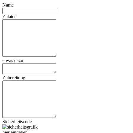
Name
Zutaten
etwas dazu
Zubereitung
Sicherheitscode
hier eingeben