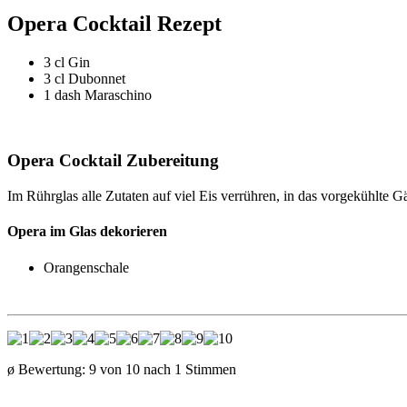
Opera Cocktail Rezept
3 cl Gin
3 cl Dubonnet
1 dash Maraschino
Opera Cocktail Zubereitung
Im Rührglas alle Zutaten auf viel Eis verrühren, in das vorgekühlte 
Opera im Glas dekorieren
Orangenschale
ø Bewertung:
9
von
10
nach
1
Stimmen