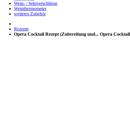
Wein- / Sektverschlüsse
Weinthermometer
weiteres Zubehör
Rezepte
Opera Cocktail Rezept (Zubereitung und...
Opera Cocktail