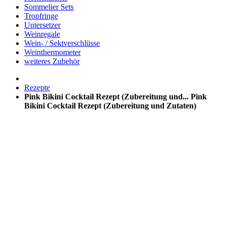
Sommelier Sets
Tropfringe
Untersetzer
Weinregale
Wein- / Sektverschlüsse
Weinthermometer
weiteres Zubehör
Rezepte
Pink Bikini Cocktail Rezept (Zubereitung und...
Pink
Bikini Cocktail Rezept (Zubereitung und Zutaten)