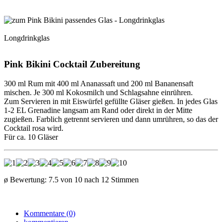
Longdrinkglas
Pink Bikini Cocktail Zubereitung
300 ml Rum mit 400 ml Ananassaft und 200 ml Bananensaft
mischen. Je 300 ml Kokosmilch und Schlagsahne einrühren.
Zum Servieren in mit Eiswürfel gefüllte Gläser gießen. In jedes Glas
1-2 EL Grenadine langsam am Rand oder direkt in der Mitte
zugießen. Farblich getrennt servieren und dann umrühren, so das der
Cocktail rosa wird.
Für ca. 10 Gläser
ø Bewertung:
7.5
von
10
nach
12
Stimmen
Kommentare (0)