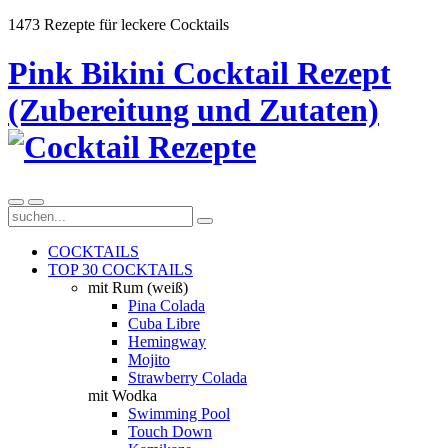
1473 Rezepte für leckere Cocktails
Pink Bikini Cocktail Rezept
(Zubereitung und Zutaten)
COCKTAILS
TOP 30 COCKTAILS
mit Rum (weiß)
Pina Colada
Cuba Libre
Hemingway
Mojito
Strawberry Colada
mit Wodka
Swimming Pool
Touch Down