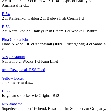
2 cl Rum braun 3 cl Rum weiß 1 Dash Apricot Brandy 8 cl
Ananassaft 2 cl...
B 54
2 cl Kaffeelikör Kahlua 2 cl Baileys Irish Cream 1 cl
B 53
2 cl Kaffelikör 2 cl Baileys Irish Cream 1 cl Wodka Eiswürfel
Pina Colada Blue
Ohne Alkohol: 16 cl Ananassaft (100% Fruchtgehalt) 4 cl Sahne 4
cl...
Vesper Martini
6 cl Gin 3 cl Wodka 1 cl Kina Lillet
neue Rezepte als RSS Feed
Yellow Boxer
aber besser ist das...
B 53
Ist genau so lecker wie Original B52
Mix alabama
Superlecker und erfrischend. Besonders im Sommer zur Grillparty.