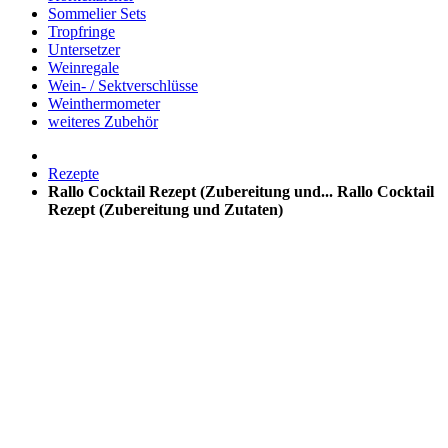
Sommelier Sets
Tropfringe
Untersetzer
Weinregale
Wein- / Sektverschlüsse
Weinthermometer
weiteres Zubehör
Rezepte
Rallo Cocktail Rezept (Zubereitung und...
Rallo Cocktail
Rezept (Zubereitung und Zutaten)