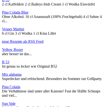
2 cl Kaffelikör 2 cl Baileys Irish Cream 1 cl Wodka Eiswürfel
Pina Colada Blue
Ohne Alkohol: 16 cl Ananassaft (100% Fruchtgehalt) 4 cl Sahne 4
cl...
Vesper Martini
6 cl Gin 3 cl Wodka 1 cl Kina Lillet
neue Rezepte als RSS Feed
Yellow Boxer
aber besser ist das...
B 53
Ist genau so lecker wie Original B52
Mix alabama
Superlecker und erfrischend. Besonders im Sommer zur Grillparty.
Pina Colada
Die Verhältnisse sind unter aller Kanone! Fast die Hälfte Schnaps
und viel...
Sun Side