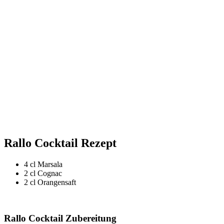
Rallo Cocktail Rezept
4 cl Marsala
2 cl Cognac
2 cl Orangensaft
Rallo Cocktail Zubereitung