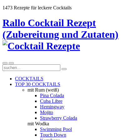
1473 Rezepte für leckere Cocktails
Rallo Cocktail Rezept
(Zubereitung und Zutaten)
COCKTAILS
TOP 30 COCKTAILS
mit Rum (weiß)
Pina Colada
Cuba Libre
Hemingway
Mojito
Strawberry Colada
mit Wodka
Swimming Pool
Touch Down