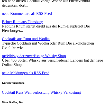
Ich habe diesen Cocktail vorige Woche auf Fuerteventura
getrunken, dort...
neue Kommentare als RSS Feed
Echter Rum aus Flensburg
Neptuns Rhum startet direkt aus der Rum-Hauptstadt Die
Flensburger...
Cocktails aus Rum und Wodka
Typische Cocktails mit Wodka oder Rum Die alkoholischen
Getränke wie...
mcWhisky der zuverlässige Whisky Shop
Über 400 Sorten Whisky aus verschiedenen Ländern hat der neue
Online-Shop...
neue Meldungen als RSS Feed
Kurse&Verkostung
Cocktail Kurs
Weinverkostung
Whisky Verkostung
Wein, Kaffee, Tee