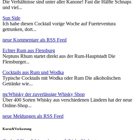
Die Verhältnisse sind unter aller Kanone! Fast die Hälfte Schnaps
und viel...
Sun Side
Ich habe diesen Cocktail vorige Woche auf Fuerteventura
getrunken, dort...
neue Kommentare als RSS Feed
Echter Rum aus Flensburg
Neptuns Rhum startet direkt aus der Rum-Hauptstadt Die
Flensburger...
Cocktails aus Rum und Wodka
Typische Cocktails mit Wodka oder Rum Die alkoholischen
Getränke wie...
mcWhisky der zuverlässige Whisky Shop
Über 400 Sorten Whisky aus verschiedenen Ländern hat der neue
Online-Shop...
neue Meldungen als RSS Feed
Kurse&Verkostung