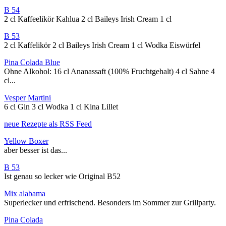
B 54
2 cl Kaffeelikör Kahlua 2 cl Baileys Irish Cream 1 cl
B 53
2 cl Kaffelikör 2 cl Baileys Irish Cream 1 cl Wodka Eiswürfel
Pina Colada Blue
Ohne Alkohol: 16 cl Ananassaft (100% Fruchtgehalt) 4 cl Sahne 4
cl...
Vesper Martini
6 cl Gin 3 cl Wodka 1 cl Kina Lillet
neue Rezepte als RSS Feed
Yellow Boxer
aber besser ist das...
B 53
Ist genau so lecker wie Original B52
Mix alabama
Superlecker und erfrischend. Besonders im Sommer zur Grillparty.
Pina Colada