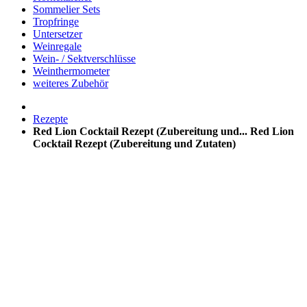
Sommelier Sets
Tropfringe
Untersetzer
Weinregale
Wein- / Sektverschlüsse
Weinthermometer
weiteres Zubehör
Rezepte
Red Lion Cocktail Rezept (Zubereitung und...
Red Lion
Cocktail Rezept (Zubereitung und Zutaten)