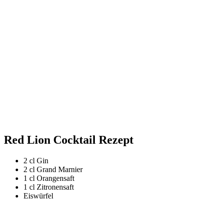
Red Lion Cocktail Rezept
2 cl Gin
2 cl Grand Marnier
1 cl Orangensaft
1 cl Zitronensaft
Eiswürfel