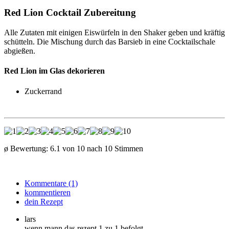
Red Lion Cocktail Zubereitung
Alle Zutaten mit einigen Eiswürfeln in den Shaker geben und kräftig
schütteln. Die Mischung durch das Barsieb in eine Cocktailschale
abgießen.
Red Lion im Glas dekorieren
Zuckerrand
ø Bewertung:
6.1
von
10
nach
10
Stimmen
Kommentare (1)
kommentieren
dein Rezept
lars
wenn mann das rezept 1 zu 1 befolgt...