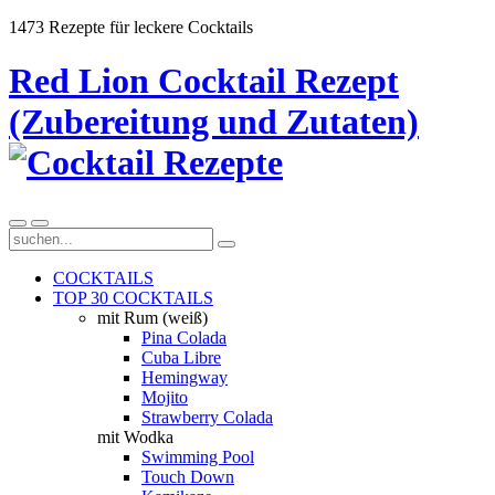
1473 Rezepte für leckere Cocktails
Red Lion Cocktail Rezept
(Zubereitung und Zutaten)
COCKTAILS
TOP 30 COCKTAILS
mit Rum (weiß)
Pina Colada
Cuba Libre
Hemingway
Mojito
Strawberry Colada
mit Wodka
Swimming Pool
Touch Down