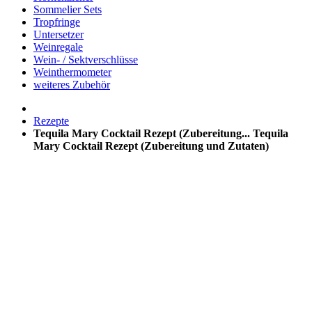
Sommelier Sets
Tropfringe
Untersetzer
Weinregale
Wein- / Sektverschlüsse
Weinthermometer
weiteres Zubehör
Rezepte
Tequila Mary Cocktail Rezept (Zubereitung...
Tequila
Mary Cocktail Rezept (Zubereitung und Zutaten)