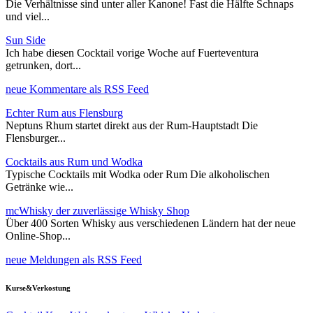
Die Verhältnisse sind unter aller Kanone! Fast die Hälfte Schnaps
und viel...
Sun Side
Ich habe diesen Cocktail vorige Woche auf Fuerteventura
getrunken, dort...
neue Kommentare als RSS Feed
Echter Rum aus Flensburg
Neptuns Rhum startet direkt aus der Rum-Hauptstadt Die
Flensburger...
Cocktails aus Rum und Wodka
Typische Cocktails mit Wodka oder Rum Die alkoholischen
Getränke wie...
mcWhisky der zuverlässige Whisky Shop
Über 400 Sorten Whisky aus verschiedenen Ländern hat der neue
Online-Shop...
neue Meldungen als RSS Feed
Kurse&Verkostung