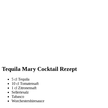
Tequila Mary Cocktail Rezept
5 cl Tequila
10 cl Tomatensaft
1 cl Zitronensaft
Selleriesalz
Tabasco
Worchestershiresauce