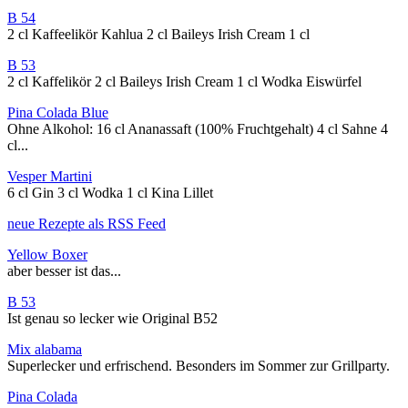
B 54
2 cl Kaffeelikör Kahlua 2 cl Baileys Irish Cream 1 cl
B 53
2 cl Kaffelikör 2 cl Baileys Irish Cream 1 cl Wodka Eiswürfel
Pina Colada Blue
Ohne Alkohol: 16 cl Ananassaft (100% Fruchtgehalt) 4 cl Sahne 4
cl...
Vesper Martini
6 cl Gin 3 cl Wodka 1 cl Kina Lillet
neue Rezepte als RSS Feed
Yellow Boxer
aber besser ist das...
B 53
Ist genau so lecker wie Original B52
Mix alabama
Superlecker und erfrischend. Besonders im Sommer zur Grillparty.
Pina Colada