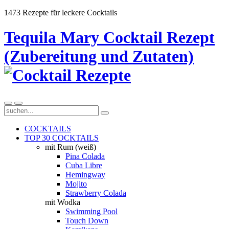
1473 Rezepte für leckere Cocktails
Tequila Mary Cocktail Rezept
(Zubereitung und Zutaten)
COCKTAILS
TOP 30 COCKTAILS
mit Rum (weiß)
Pina Colada
Cuba Libre
Hemingway
Mojito
Strawberry Colada
mit Wodka
Swimming Pool
Touch Down