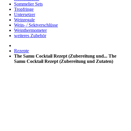
Sommelier Sets
Tropfringe
Untersetzer
Weinregale
Wein- / Sektverschlüsse
Weinthermometer
weiteres Zubehör
Rezepte
The Samu Cocktail Rezept (Zubereitung und...
The
Samu Cocktail Rezept (Zubereitung und Zutaten)