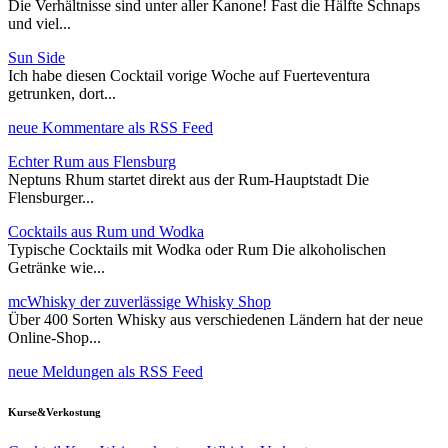
Die Verhältnisse sind unter aller Kanone! Fast die Hälfte Schnaps
und viel...
Sun Side
Ich habe diesen Cocktail vorige Woche auf Fuerteventura
getrunken, dort...
neue Kommentare als RSS Feed
Echter Rum aus Flensburg
Neptuns Rhum startet direkt aus der Rum-Hauptstadt Die
Flensburger...
Cocktails aus Rum und Wodka
Typische Cocktails mit Wodka oder Rum Die alkoholischen
Getränke wie...
mcWhisky der zuverlässige Whisky Shop
Über 400 Sorten Whisky aus verschiedenen Ländern hat der neue
Online-Shop...
neue Meldungen als RSS Feed
Kurse&Verkostung