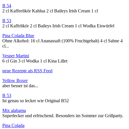
B 54
2 cl Kaffeelikör Kahlua 2 cl Baileys Irish Cream 1 cl
B 53
2 cl Kaffelikör 2 cl Baileys Irish Cream 1 cl Wodka Eiswürfel
Pina Colada Blue
Ohne Alkohol: 16 cl Ananassaft (100% Fruchtgehalt) 4 cl Sahne 4
cl...
Vesper Martini
6 cl Gin 3 cl Wodka 1 cl Kina Lillet
neue Rezepte als RSS Feed
Yellow Boxer
aber besser ist das...
B 53
Ist genau so lecker wie Original B52
Mix alabama
Superlecker und erfrischend. Besonders im Sommer zur Grillparty.
Pina Colada