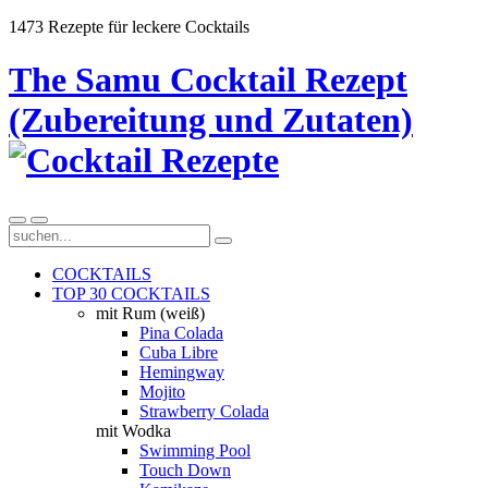
1473 Rezepte für leckere Cocktails
The Samu Cocktail Rezept
(Zubereitung und Zutaten)
COCKTAILS
TOP 30 COCKTAILS
mit Rum (weiß)
Pina Colada
Cuba Libre
Hemingway
Mojito
Strawberry Colada
mit Wodka
Swimming Pool
Touch Down