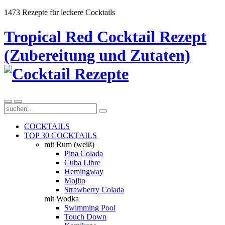
1473 Rezepte für leckere Cocktails
Tropical Red Cocktail Rezept
(Zubereitung und Zutaten)
COCKTAILS
TOP 30 COCKTAILS
mit Rum (weiß)
Pina Colada
Cuba Libre
Hemingway
Mojito
Strawberry Colada
mit Wodka
Swimming Pool
Touch Down