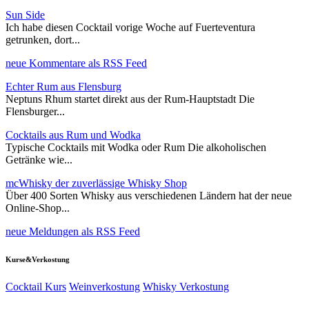
Sun Side
Ich habe diesen Cocktail vorige Woche auf Fuerteventura
getrunken, dort...
neue Kommentare als RSS Feed
Echter Rum aus Flensburg
Neptuns Rhum startet direkt aus der Rum-Hauptstadt Die
Flensburger...
Cocktails aus Rum und Wodka
Typische Cocktails mit Wodka oder Rum Die alkoholischen
Getränke wie...
mcWhisky der zuverlässige Whisky Shop
Über 400 Sorten Whisky aus verschiedenen Ländern hat der neue
Online-Shop...
neue Meldungen als RSS Feed
Kurse&Verkostung
Cocktail Kurs
Weinverkostung
Whisky Verkostung