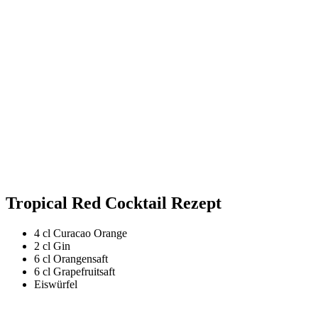
Tropical Red Cocktail Rezept
4 cl Curacao Orange
2 cl Gin
6 cl Orangensaft
6 cl Grapefruitsaft
Eiswürfel