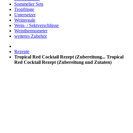
Sommelier Sets
Tropfringe
Untersetzer
Weinregale
Wein- / Sektverschlüsse
Weinthermometer
weiteres Zubehör
Rezepte
Tropical Red Cocktail Rezept (Zubereitung...
Tropical
Red Cocktail Rezept (Zubereitung und Zutaten)