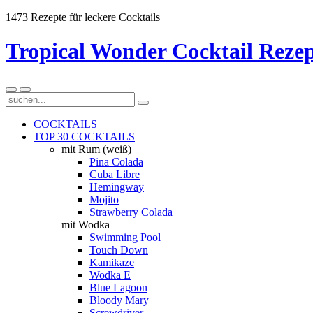
1473 Rezepte für leckere Cocktails
Tropical Wonder Cocktail Rezep
COCKTAILS
TOP 30 COCKTAILS
mit Rum (weiß)
Pina Colada
Cuba Libre
Hemingway
Mojito
Strawberry Colada
mit Wodka
Swimming Pool
Touch Down
Kamikaze
Wodka E
Blue Lagoon
Bloody Mary
Screwdriver