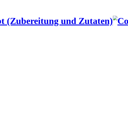
t (Zubereitung und Zutaten)