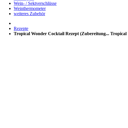
Wein- / Sektverschlüsse
Weinthermometer
weiteres Zubehör
Rezepte
Tropical Wonder Cocktail Rezept (Zubereitung...
Tropical 