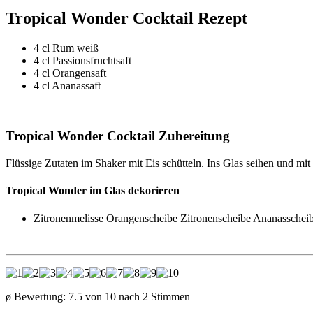
Tropical Wonder Cocktail Rezept
4 cl Rum weiß
4 cl Passionsfruchtsaft
4 cl Orangensaft
4 cl Ananassaft
Tropical Wonder Cocktail Zubereitung
Flüssige Zutaten im Shaker mit Eis schütteln. Ins Glas seihen und mi
Tropical Wonder im Glas dekorieren
Zitronenmelisse Orangenscheibe Zitronenscheibe Ananasschei
ø Bewertung:
7.5
von
10
nach
2
Stimmen