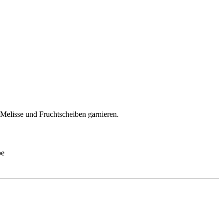
t Melisse und Fruchtscheiben garnieren.
be