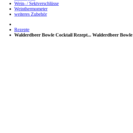
Wein- / Sektverschlüsse
Weinthermometer
weiteres Zubehör
Rezepte
Walderdbeer Bowle Cocktail Rezept...
Walderdbeer Bowle C