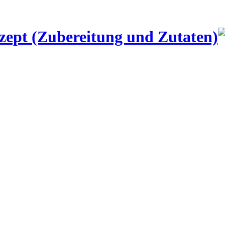
zept (Zubereitung und Zutaten)