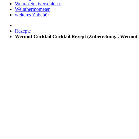
Wein- / Sektverschlüsse
Weinthermometer
weiteres Zubehör
Rezepte
Wermut Cocktail Cocktail Rezept (Zubereitung...
Wermut C