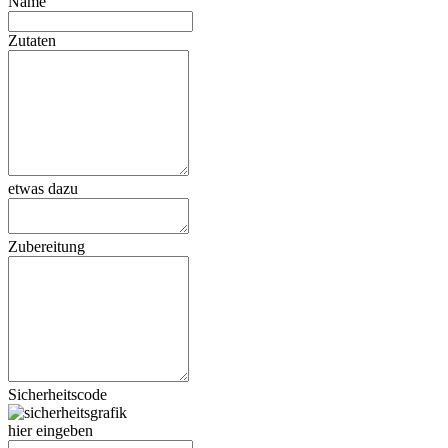
Name
Zutaten
etwas dazu
Zubereitung
Sicherheitscode
hier eingeben