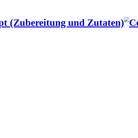
pt (Zubereitung und Zutaten)