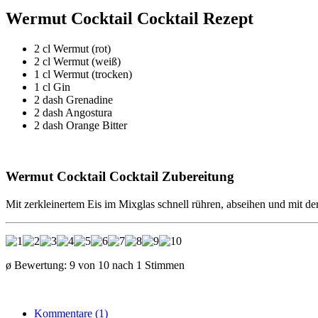
Wermut Cocktail Cocktail Rezept
2 cl Wermut (rot)
2 cl Wermut (weiß)
1 cl Wermut (trocken)
1 cl Gin
2 dash Grenadine
2 dash Angostura
2 dash Orange Bitter
Wermut Cocktail Cocktail Zubereitung
Mit zerkleinertem Eis im Mixglas schnell rühren, abseihen und mit der
ø Bewertung:
9
von
10
nach
1
Stimmen
Kommentare (1)