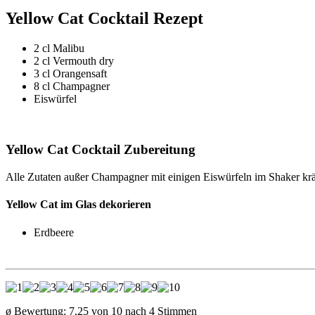
Yellow Cat Cocktail Rezept
2 cl Malibu
2 cl Vermouth dry
3 cl Orangensaft
8 cl Champagner
Eiswürfel
Yellow Cat Cocktail Zubereitung
Alle Zutaten außer Champagner mit einigen Eiswürfeln im Shaker krä
Yellow Cat im Glas dekorieren
Erdbeere
ø Bewertung:
7.25
von
10
nach
4
Stimmen