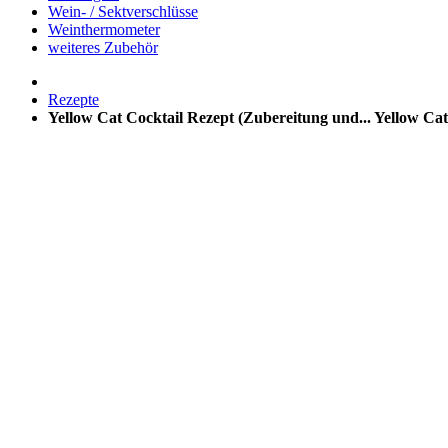
Wein- / Sektverschlüsse
Weinthermometer
weiteres Zubehör
Rezepte
Yellow Cat Cocktail Rezept (Zubereitung und...
Yellow Cat