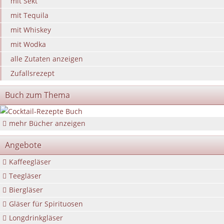
mit Sekt
mit Tequila
mit Whiskey
mit Wodka
alle Zutaten anzeigen
Zufallsrezept
Buch zum Thema
mehr Bücher anzeigen
Angebote
Kaffeegläser
Teegläser
Biergläser
Gläser für Spirituosen
Longdrinkgläser