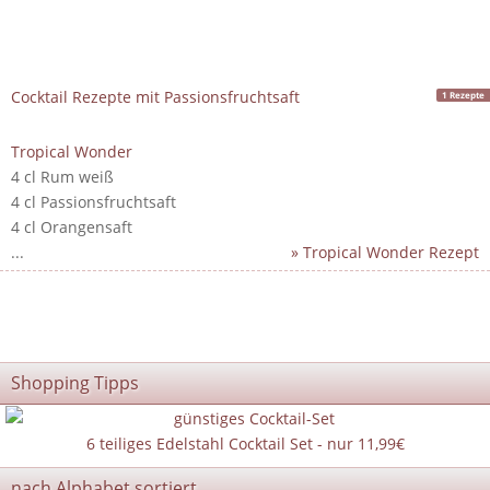
Cocktail Rezepte mit Passionsfruchtsaft
1 Rezepte
Tropical Wonder
4 cl Rum weiß
4 cl Passionsfruchtsaft
4 cl Orangensaft
...
» Tropical Wonder Rezept
Shopping Tipps
6 teiliges Edelstahl Cocktail Set - nur 11,99€
nach Alphabet sortiert