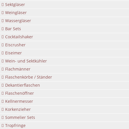
Sektgläser
Weingläser
Wassergläser
Bar Sets
Cocktailshaker
Eiscrusher
Eiseimer
Wein- und Sektkühler
Flachmänner
Flaschenkörbe / Ständer
Dekantierflaschen
Flaschenöffner
Kellnermesser
Korkenzieher
Sommelier Sets
Tropfringe