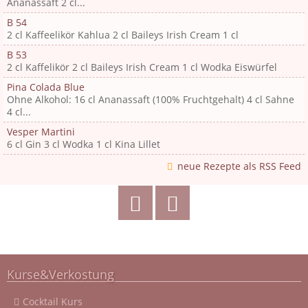
Ananassaft 2 cl...
B 54
2 cl Kaffeelikör Kahlua 2 cl Baileys Irish Cream 1 cl
B 53
2 cl Kaffelikör 2 cl Baileys Irish Cream 1 cl Wodka Eiswürfel
Pina Colada Blue
Ohne Alkohol: 16 cl Ananassaft (100% Fruchtgehalt) 4 cl Sahne
4 cl...
Vesper Martini
6 cl Gin 3 cl Wodka 1 cl Kina Lillet
neue Rezepte als RSS Feed
Kurse&Verkostung
Cocktail Kurs