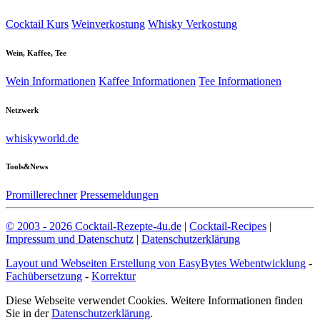
Cocktail Kurs
Weinverkostung
Whisky Verkostung
Wein, Kaffee, Tee
Wein Informationen
Kaffee Informationen
Tee Informationen
Netzwerk
whiskyworld.de
Tools&News
Promillerechner
Pressemeldungen
© 2003 - 2026 Cocktail-Rezepte-4u.de
|
Cocktail-Recipes
|
Impressum und Datenschutz
|
Datenschutzerklärung
Layout und Webseiten Erstellung von EasyBytes Webentwicklung
-
Fachübersetzung
-
Korrektur
Diese Webseite verwendet Cookies. Weitere Informationen finden
Sie in der
Datenschutzerklärung
.