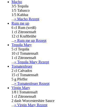
Macho
3/5 Tequila
1/5 Tabasco
1/5 Kahlua
...
» Macho Rezept
Rum me up
6 cl Rum (weiß)
1 cl Zitronensaft
12 cl Kraftbrühe
...
» Rum me up Rezept
Tequila Mary
5 cl Tequila
10 cl Tomatensaft
1 cl Zitronensaft
...
» Tequila Mary Rezept
Tomatenfeuer
2 cl Calvados
15 cl Tomatensaft
5 g Pfeffer
...
» Tomatenfeuer Rezept
Virgin Mary
1/8 l Tomatensaft
1 cl Zitronensaft
2 dash Worcestershire Sauce
...
» Virgin Mary Rezept