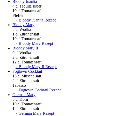
Bloody Juanita
4 cl Tequila silber
10 cl Tomatensaft
Pfeffer
...
» Bloody Juanita Rezept
Bloody Mary
5 cl Wodka
1 cl Zitronensaft
10 cl Tomatensaft
...
» Bloody Mary Rezept
Bloody Mary II
9 cl Wodka
2 cl Zitronensaft
12 cl Tomatensaft
...
» Bloody Mary II Rezept
Fogtown Cocktail
15 cl Muschelsaft
2 cl Zitronensaft
Tabasco
...
» Fogtown Cocktail Rezept
German Mary
5 cl Korn
10 cl Tomatensaft
1 cl Zitronensaft
...
» German Mary Rezept