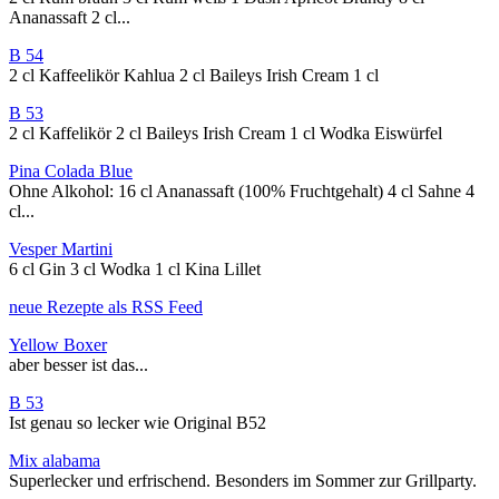
Ananassaft 2 cl...
B 54
2 cl Kaffeelikör Kahlua 2 cl Baileys Irish Cream 1 cl
B 53
2 cl Kaffelikör 2 cl Baileys Irish Cream 1 cl Wodka Eiswürfel
Pina Colada Blue
Ohne Alkohol: 16 cl Ananassaft (100% Fruchtgehalt) 4 cl Sahne 4
cl...
Vesper Martini
6 cl Gin 3 cl Wodka 1 cl Kina Lillet
neue Rezepte als RSS Feed
Yellow Boxer
aber besser ist das...
B 53
Ist genau so lecker wie Original B52
Mix alabama
Superlecker und erfrischend. Besonders im Sommer zur Grillparty.