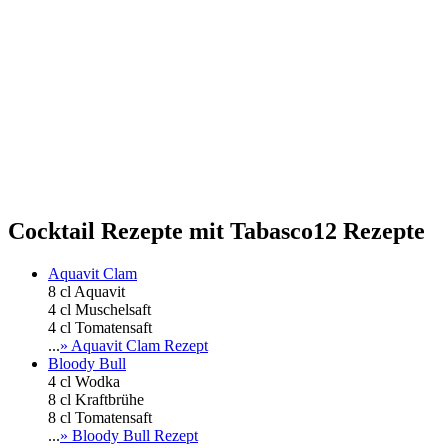
Cocktail Rezepte mit Tabasco
12 Rezepte
Aquavit Clam
8 cl Aquavit
4 cl Muschelsaft
4 cl Tomatensaft
...
» Aquavit Clam Rezept
Bloody Bull
4 cl Wodka
8 cl Kraftbrühe
8 cl Tomatensaft
...
» Bloody Bull Rezept